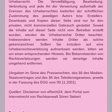
Urheberrecht. Die Vervielfältigung, Bearbeitung,
Verbreitung und jede Art der Verwertung außerhalb der
Grenzen des Urheberrechtes bedürfen der schriftlichen
Zustimmung des jeweiligen Autors bzw. Erstellers.
Downloads und Kopien dieser Seite sind nur für den
privaten, nicht kommerziellen Gebrauch gestattet. Soweit
die Inhalte auf dieser Seite nicht vom Betreiber erstellt
wurden, werden die Urheberrechte Dritter beachtet.
Insbesondere werden Inhalte Dritter als solche
gekennzeichnet. Sollten Sie trotzdem auf eine
Urheberrechtsverletzung aufmerksam werden, bitten wir
um einen entsprechenden Hinweis. Bei Bekanntwerden von
Rechtsverletzungen werden wir derartige Inhalte
umgehend entfernen.
(Angaben im Sinne des Presserechtes, des §6 des Medien-
Staatsvertrages und des §6 des Teledienstgesetzes, jeweils
in der Fassung des EGG vom 09.11.2001)
Quellen: Disclaimer von eRecht24, dem Portal zum
Internetrecht von Rechtsanwalt Sören Siebert