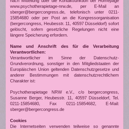
nach Mitteilung über die Kontaktfunktion der Homepage
www.psychotherapietage-nrw.de, per E-Mail an
sberger@bergercongress.de, telefonisch unter 0211-
15854680 oder per Post an die Kongressorganisation
(bergercongress, Heubesstr. 11, 40597 Düsseldorf) sofort
gelöscht, sofern gesetzliche Regelungen nicht eine
längere Speicherung erfordern.
Name und Anschrift des für die Verarbeitung
Verantwortlichen:
Verantwortlicher im Sinne der Datenschutz-
Grundverordnung, sonstiger in den Mitgliedstaaten der
Europäischen Union geltenden Datenschutzgesetze und
anderer Bestimmungen mit datenschutzrechtlichem
Charakter ist:
Psychotherapietage NRW e.V., c/o bergercongress,
Susanne Berger, Heubesstr. 11, 40597 Düsseldorf, Tel.
0211-15854680, Fax 0211-15854682, E-Mail:
sberger@bergercongress.de
Cookies
Die Internetseiten verwenden teilweise so genannte